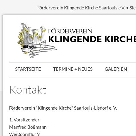
Förderverein Klingende Kirche Saarlouis e.V. • S
STARTSEITE
TERMINE + NEUES
GALERIEN
Kontakt
Förderverein "Klingende Kirche" Saarlouis-Lisdorf e. V.
1. Vorsitzender:
Manfred Boßmann
Weißdornflur 9