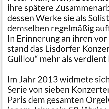
ihre spätere Zusammenarbei
dessen Werke sie als Soli
demselben regelmäßig auf
In Erinnerung an ihren vo
stand das Lisdorfer Konze
Guillou“ mehr als verdient 
Im Jahr 2013 widmete sich
Serie von sieben Konzerte
Paris dem gesamten Orgelw