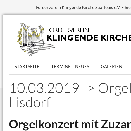
Förderverein Klingende Kirche Saarlouis e.V. • S
STARTSEITE
TERMINE + NEUES
GALERIEN
10.03.2019 -> Orgel
Lisdorf
Orgelkonzert mit Zuza