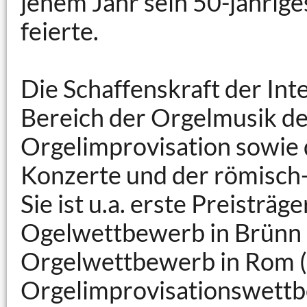
jenem Jahr sein 50-jährige
feierte.
Die Schaffenskraft der Int
Bereich der Orgelmusik d
Orgelimprovisation sowie 
Konzerte und der römisch-
Sie ist u.a. erste Preisträ
Ogelwettbewerb in Brünn (
Orgelwettbewerb in Rom (I
Orgelimprovisationswettb