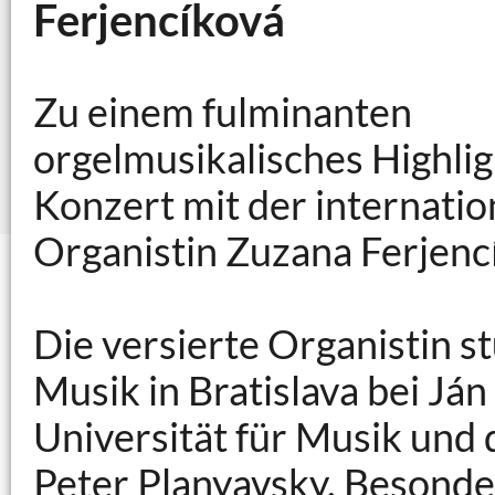
Ferjencíková
Zu einem fulminanten
orgelmusikalisches Highli
Konzert mit der internati
Organistin Zuzana Ferjencí
Die versierte Organistin s
Musik in Bratislava bei Já
Universität für Musik und 
Peter Planyavsky. Besonder