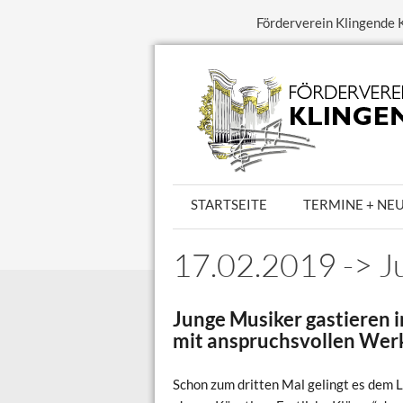
Förderverein Klingende K
STARTSEITE
TERMINE + NE
17.02.2019 -> Ju
Junge Musiker gastieren i
mit anspruchsvollen Wer
Schon zum dritten Mal gelingt es dem L