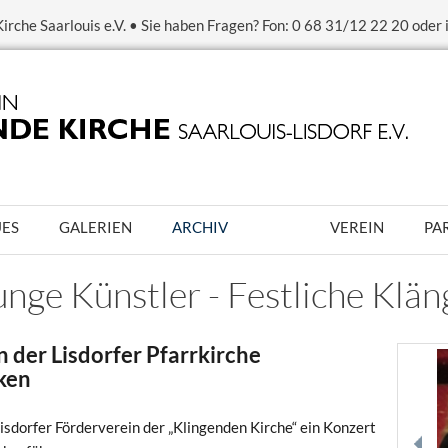
irche Saarlouis e.V. • Sie haben Fragen? Fon: 0 68 31/12 22 20 oder
UES
GALERIEN
ARCHIV
VEREIN
PA
nge Künstler - Festliche Klän
n der Lisdorfer Pfarrkirche
ken
isdorfer Förderverein der „Klingenden Kirche“ ein Konzert