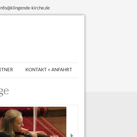
 info@klingende-kirche.de
RTNER
KONTAKT + ANFAHRT
ge