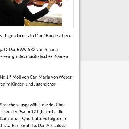
 „Jugend musiziert“ auf Bundesebene.
 Fuge D-Dur BWV 532 von Johann
te sein großes musikalisches Können
 Nr. 1 f-Moll von Carl Maria von Weber,
nger im Kinder- und Jugendchor
4 Sprachen ausgewählt, die der Chor
cker, der Psalm 121 „Ich hebe die
sam an der Querflöte. Es folgte ein
och stärker berührte. Den Abschluss