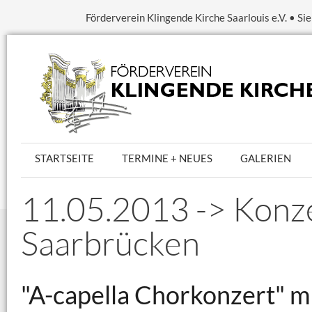
Förderverein Klingende Kirche Saarlouis e.V. • S
STARTSEITE
TERMINE + NEUES
GALERIEN
11.05.2013 -> Kon
Saarbrücken
"A-capella Chorkonzert" m