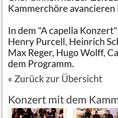
Kammerchöre avancieren l
In dem "A capella Konzert
Henry Purcell, Heinrich Sc
Max Reger, Hugo Wolff, Ca
dem Programm.
«
Zurück zur Übersicht
Konzert mit dem Kamm