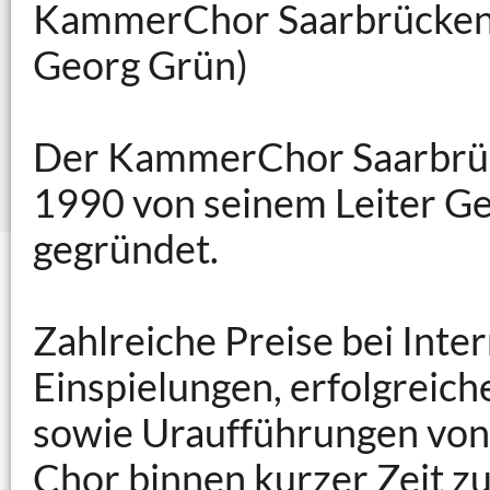
KammerChor Saarbrücken (
Georg Grün)
Der KammerChor Saarbrü
1990 von seinem Leiter G
gegründet.
Zahlreiche Preise bei Int
Einspielungen, erfolgreich
sowie Uraufführungen vo
Chor binnen kurzer Zeit z