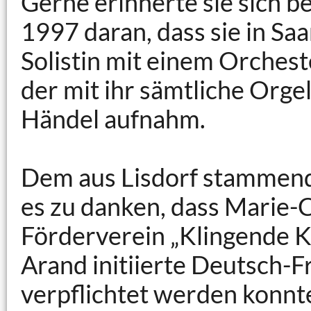
Gerne erinnerte sie sich b
1997 daran, dass sie in Saar
Solistin mit einem Orcheste
der mit ihr sämtliche Orge
Händel aufnahm.
Dem aus Lisdorf stammend
es zu danken, dass Marie-C
Förderverein „Klingende Ki
Arand initiierte Deutsch-
verpflichtet werden konnt