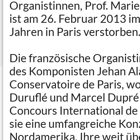
Organistinnen, Prof. Marie-
ist am 26. Februar 2013 im
Jahren in Paris verstorben
Die französische Organist
des Komponisten Jehan Ala
Conservatoire de Paris, wo
Duruflé und Marcel Dupré
Concours International de
sie eine umfangreiche Konz
Nordamerika. Ihre weit üb