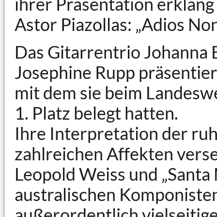
ihrer Präsentation erklang
Astor Piazollas: „Adios Non
Das Gitarrentrio Johanna 
Josephine Rupp präsentie
mit dem sie beim Landesw
1. Platz belegt hatten.
Ihre Interpretation der ru
zahlreichen Affekten verse
Leopold Weiss und „Santa 
australischen Komponisten
außerordentlich vielseitig