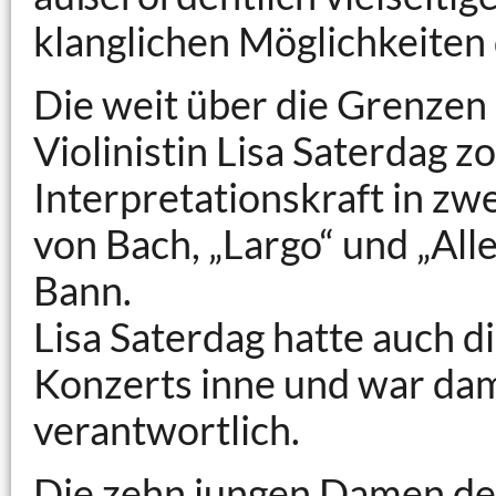
klanglichen Möglichkeiten 
Die weit über die Grenzen
Violinistin Lisa Saterdag z
Interpretationskraft in zw
von Bach, „Largo“ und „Alle
Bann.
Lisa Saterdag hatte auch d
Konzerts inne und war dam
verantwortlich.
Die zehn jungen Damen des