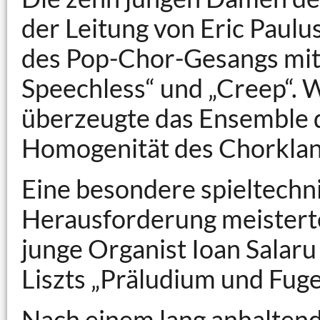
der Leitung von Eric Paulu
des Pop-Chor-Gesangs mit 
Speechless“ und „Creep“. W
überzeugte das Ensemble d
Homogenität des Chorklan
Eine besondere spieltechn
Herausforderung meistert
junge Organist Ioan Salar
Liszts „Präludium und Fuge
Nach einem lang anhaltend