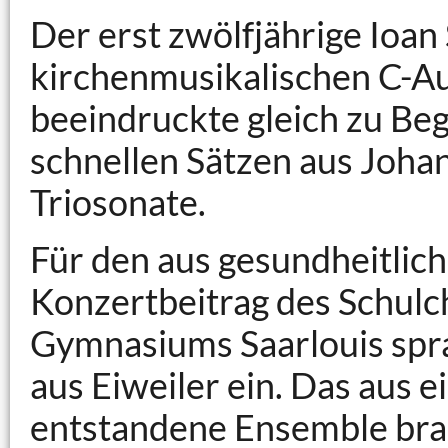
Der erst zwölfjährige Ioan
kirchenmusikalischen C-Au
beeindruckte gleich zu Beg
schnellen Sätzen aus Joha
Triosonate.
Für den aus gesundheitlic
Konzertbeitrag des Schul
Gymnasiums Saarlouis spran
aus Eiweiler ein. Das aus
entstandene Ensemble brac