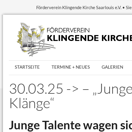
Förderverein Klingende Kirche Saarlouis e.V. • S
STARTSEITE
TERMINE + NEUES
GALERIEN
30.03.25 -> – „Junge
Klänge“
Junge Talente wagen si