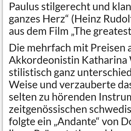
Paulus stilgerecht und klan
ganzes Herz“ (Heinz Rudol
aus dem Film „The greates
Die mehrfach mit Preisen 
Akkordeonistin Katharina 
stilistisch ganz unterschi
Weise und verzauberte das
selten zu hörenden Instrum
zeitgenössischen schwedi
folgte ein „Andante“ von 