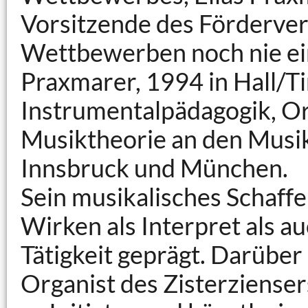
Vorsitzende des Fördervere
Wettbewerben noch nie ein
Praxmarer, 1994 in Hall/Ti
Instrumentalpädagogik, Or
Musiktheorie an den Musik
Innsbruck und München.
Sein musikalisches Schaffe
Wirken als Interpret als a
Tätigkeit geprägt. Darüber h
Organist des Zisterzienserst