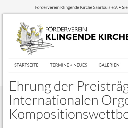
Förderverein Klingende Kirche Saarlouis e.V. • S
STARTSEITE
TERMINE + NEUES
GALERIEN
Ehrung der Preisträ
Internationalen Orge
Kompositionswettb