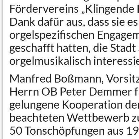
Fördervereins „Klingende K
Dank dafür aus, dass sie e
orgelspezifischen Engage
geschafft hatten, die Stadt
orgelmusikalisch interessi
Manfred Boßmann, Vorsitz
Herrn OB Peter Demmer fü
gelungene Kooperation der
beachteten Wettbewerb zu
50 Tonschöpfungen aus 19 