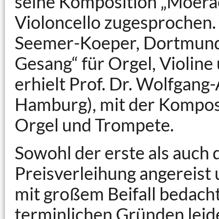
seine Komposition „Moerae
Violoncello zugesprochen. 
Seemer-Koeper, Dortmund,
Gesang“ für Orgel, Violine
erhielt Prof. Dr. Wolfgang
Hamburg), mit der Komposi
Orgel und Trompete.
Sowohl der erste als auch 
Preisverleihung angereis
mit großem Beifall bedacht
terminlichen Gründen leid