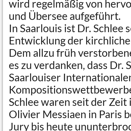
wird regelmäßig von hervo
und Übersee aufgeführt.
In Saarlouis ist Dr. Schlee
Entwicklung der kirchlich
Dem allzu früh verstorben
es zu verdanken, dass Dr. 
Saarlouiser Internationale
Kompositionswettbewerbe
Schlee waren seit der Zeit
Olivier Messiaen in Paris 
Jury bis heute ununterbr