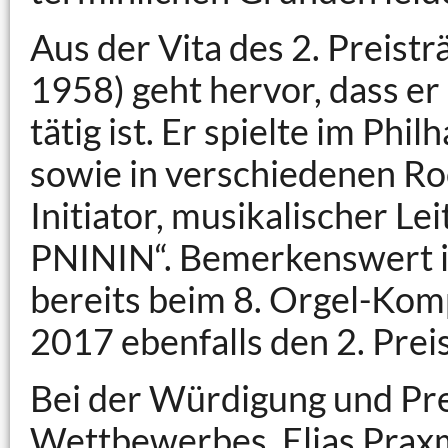
Aus der Vita des 2. Preis
1958) geht hervor, dass e
tätig ist. Er spielte im P
sowie in verschiedenen Roc
Initiator, musikalischer 
PNININ“. Bemerkenswert i
bereits beim 8. Orgel-Ko
2017 ebenfalls den 2. Pre
Bei der Würdigung und Pre
Wettbewerbes, Elias Praxm