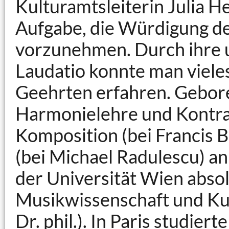
Kulturamtsleiterin Julia H
Aufgabe, die Würdigung d
vorzunehmen. Durch ihre 
Laudatio konnte man viele
Geehrten erfahren. Gebore
Harmonielehre und Kontra
Komposition (bei Francis 
(bei Michael Radulescu) a
der Universität Wien absol
Musikwissenschaft und Ku
Dr. phil.). In Paris studier