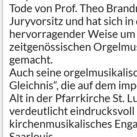
Tode von Prof. Theo Brand
Juryvorsitz und hat sich in
hervorragender Weise um 
zeitgenössischen Orgelmusi
gemacht.
Auch seine orgelmusikalis
Gleichnis“, die auf dem im
Alt in der Pfarrkirche St. L
verdeutlicht eindrucksvoll
kirchenmusikalisches Eng
Saarlouis.