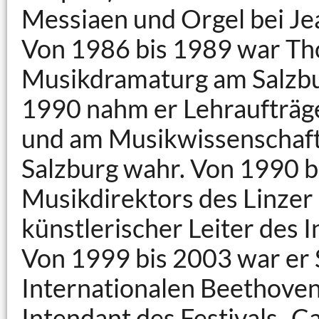
Messiaen und Orgel bei Jea
Von 1986 bis 1989 war Th
Musikdramaturg am Salzbu
1990 nahm er Lehraufträg
und am Musikwissenschaftli
Salzburg wahr. Von 1990 b
Musikdirektors des Linze
künstlerischer Leiter des 
Von 1999 bis 2003 war er 
Internationalen Beethoven
Intendant des Festivals „