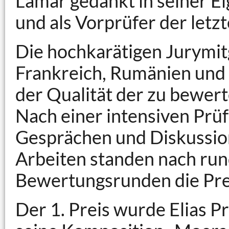
Lamar gedankt in seiner Ei
und als Vorprüfer der let
Die hochkarätigen Jurymitgl
Frankreich, Rumänien und
der Qualität der zu bewer
Nach einer intensiven Prüf
Gesprächen und Diskussion
Arbeiten standen nach run
Bewertungsrunden die Prei
Der 1. Preis wurde Elias Pr