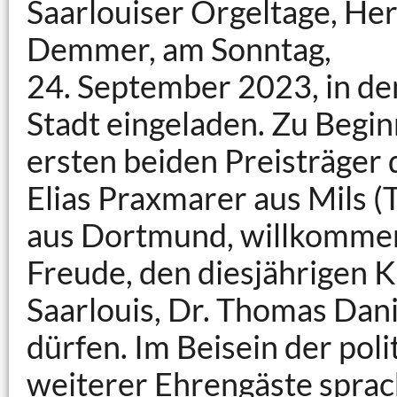
Saarlouiser Orgeltage, He
Demmer, am Sonntag,
24. September 2023, in de
Stadt eingeladen. Zu Begin
ersten beiden Preisträge
Elias Praxmarer aus Mils 
aus Dortmund, willkommen.
Freude, den diesjährigen 
Saarlouis, Dr. Thomas Dan
dürfen. Im Beisein der pol
weiterer Ehrengäste sprac