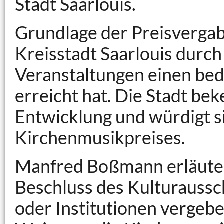
Stadt Saarlouis.
Grundlage der Preisvergabe
Kreisstadt Saarlouis durc
Veranstaltungen einen bed
erreicht hat. Die Stadt bek
Entwicklung und würdigt si
Kirchenmusikpreises.
Manfred Boßmann erläutert
Beschluss des Kulturaussc
oder Institutionen vergebe