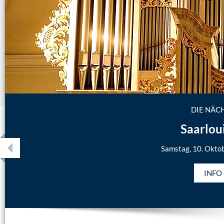
DIE NÄC
Saarlou
Samstag, 10. Okto
INFO