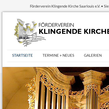
Förderverein Klingende Kirche Saarlouis e.V. • S
STARTSEITE
TERMINE + NEUES
GALERIEN