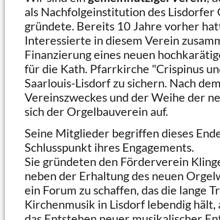
als Nachfolgeinstitution des Lisdorfe
gründete. Bereits 10 Jahre vorher hat
Interessierte in diesem Verein zusam
Finanzierung eines neuen hochkaräti
für die Kath. Pfarrkirche "Crispinus un
Saarlouis-Lisdorf zu sichern. Nach de
Vereinszweckes und der Weihe der n
sich der Orgelbauverein auf.
Seine Mitglieder begriffen dieses Ende
Schlusspunkt ihres Engagements.
Sie gründeten den Förderverein Klinge
neben der Erhaltung des neuen Orgelw
ein Forum zu schaffen, das die lange T
Kirchenmusik in Lisdorf lebendig hält,
das Entstehen neuer musikalischer En